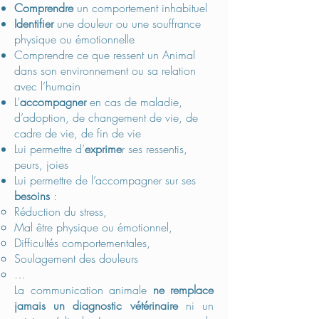
Comprendre
un comportement inhabituel
Identifier
une douleur ou une souffrance
physique ou émotionnelle
Comprendre ce que ressent un Animal
dans son environnement ou sa relation
avec l’humain
L’
accompagner
en cas de maladie,
d’adoption, de changement de vie, de
cadre de vie, de fin de vie
Lui permettre d’
exprime
r ses ressentis,
peurs, joies
Lui permettre de l’accompagner sur ses
besoins
:
Réduction du stress,
Mal être physique ou émotionnel,
Difficultés comportementales,
Soulagement des douleurs
…
La communication animale
ne remplace
jamais un diagnostic vétérinaire
ni un